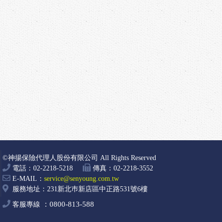
©神揚保險代理人股份有限公司 All Rights Reserved
電話：02-2218-5218
傳真：02-2218-3552
E-MAIL：
service@senyoung.com.tw
服務地址：231新北巿新店區中正路531號6樓
0800-813-588
客服專線