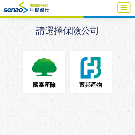
Toggl
navig
請選擇保險公司
國泰產險
富邦產物