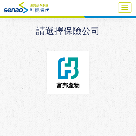
Toggl
navig
請選擇保險公司
富邦產物