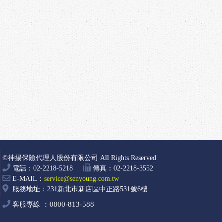
©神揚保險代理人股份有限公司 All Rights Reserved
電話：02-2218-5218
傳真：02-2218-3552
E-MAIL：
service@senyoung.com.tw
服務地址：231新北巿新店區中正路531號6樓
0800-813-588
客服專線