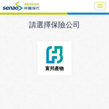
Toggl
navig
請選擇保險公司
富邦產物