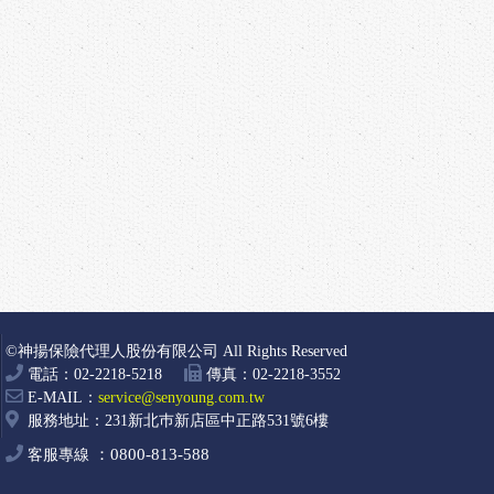
©神揚保險代理人股份有限公司 All Rights Reserved
電話：02-2218-5218
傳真：02-2218-3552
E-MAIL：
service@senyoung.com.tw
服務地址：231新北巿新店區中正路531號6樓
0800-813-588
客服專線