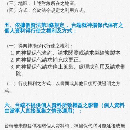
（三）地區：上述對象所在之地區。
（四）方式：合於法令規定之利用方式。
五、依據個資法第3條規定， 台端就神揚保代保有之
個人資料得行使之權利及方式：
（一）得向神揚保代行使之權利：
向神揚保代查詢、請求閱覽或請求製給複製本。
向神揚保代請求補充或更正。
向神揚保代請求停止蒐集、處理或利用及請求刪
除。
（二）行使權利之方式：以書面或其他日後可供證明之方
式。
六、台端不提供個人資料所致權益之影響（個人資料
由當事人直接蒐集之情形適用）：
台端若未能提供相關個人資料時，神揚保代將可能延後或無