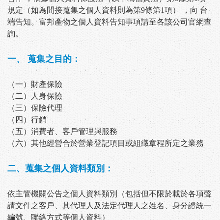
規定（如為間接蒐集之個人資料則為第9條第1項） ，向 台
端告知。
富邦產物
之個人資料告知事項請至各該公司官網查
詢。
一、 蒐集之目的：
（一）財產保險
（二）人身保險
（三）保險代理
（四）行銷
（五）消費者、客戶管理與服務
（六）其他經營合於營業登記項目或組織章程所定之業務
二、蒐集之個人資料類別：
依主管機關公告之個人資料類別（包括但不限於載於各項聲
請文件之客戶、其代理人及法定代理人之姓名、身分證統一
編號、聯絡方式等個人資料）