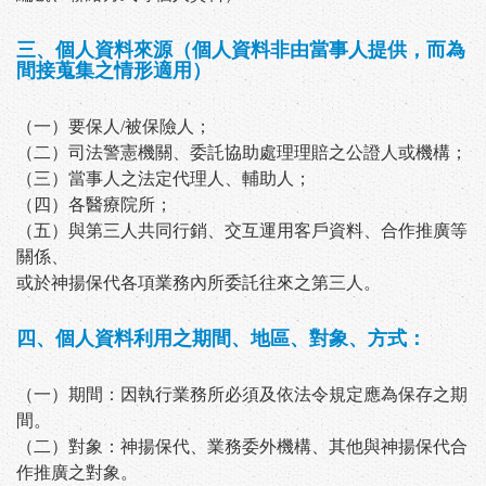
三、個人資料來源（個人資料非由當事人提供，而為
間接蒐集之情形適用）
（一）要保人/被保險人；
（二）司法警憲機關、委託協助處理理賠之公證人或機構；
（三）當事人之法定代理人、輔助人；
（四）各醫療院所；
（五）與第三人共同行銷、交互運用客戶資料、合作推廣等
關係、
或於神揚保代各項業務內所委託往來之第三人。
四、個人資料利用之期間、地區、對象、方式：
（一）期間：因執行業務所必須及依法令規定應為保存之期
間。
（二）對象：神揚保代、業務委外機構、其他與神揚保代合
作推廣之對象。