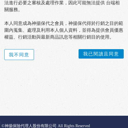
法進行必要之審核及處理作業，因此可能無法提供 台端相
關服務。
本人同意成為神揚保代之會員，神揚保代得於行銷之目的範
圍內蒐集、處理及利用本人個人資料，並得為提供會員優惠
權益、行銷活動與最新商品訊息等相關行銷目的使用。
我已閱讀且同意
我不同意
©神揚保險代理人股份有限公司 All Rights Reserved