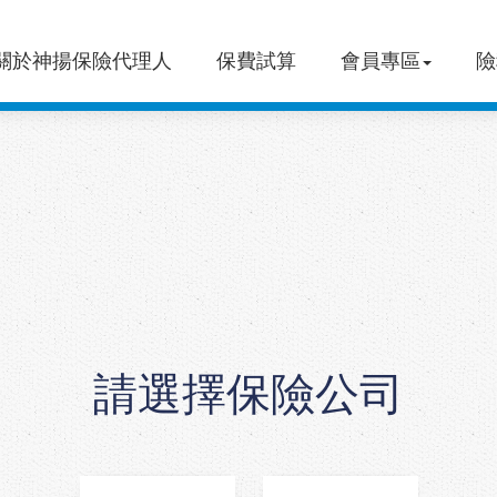
關於神揚保險代理人
保費試算
會員專區
險
請選擇保險公司