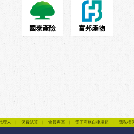
國泰產險
富邦產物
代理人
保費試算
會員專區
電子商務自律規範
隱私權