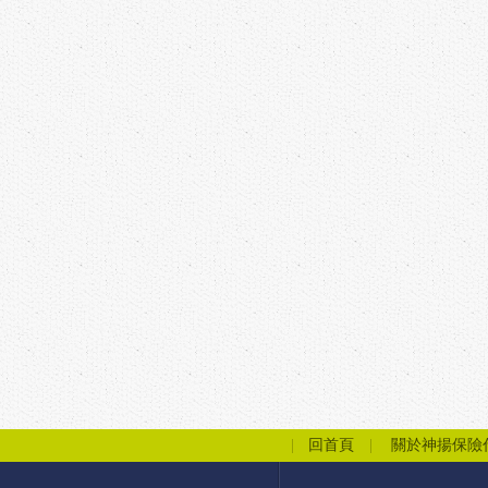
回首頁
關於神揚保險