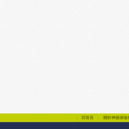
回首頁
關於神揚保險