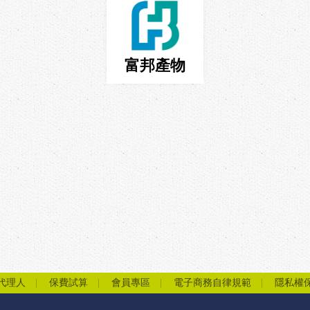
富邦產物
代理人
保費試算
會員專區
電子商務自律規範
隱私權