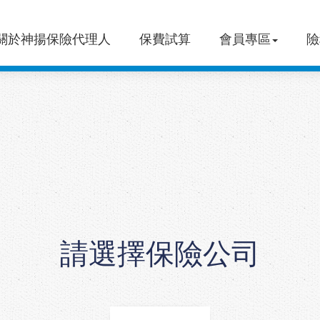
關於神揚保險代理人
保費試算
會員專區
險
請選擇保險公司