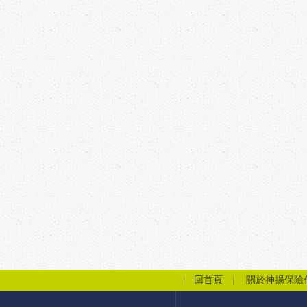
回首頁
關於神揚保險