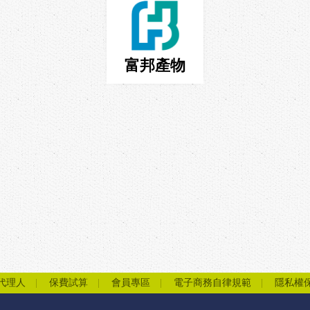
富邦產物
代理人
保費試算
會員專區
電子商務自律規範
隱私權