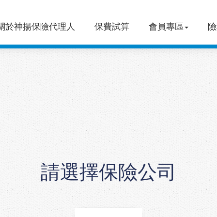
關於神揚保險代理人
保費試算
會員專區
險
請選擇保險公司