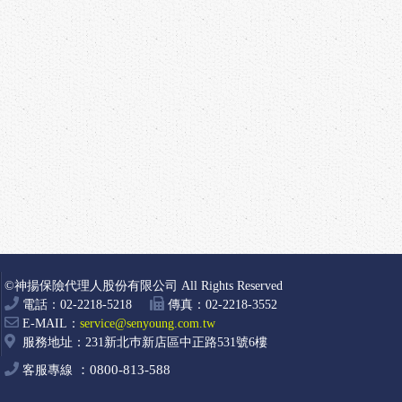
©神揚保險代理人股份有限公司 All Rights Reserved
電話：02-2218-5218
傳真：02-2218-3552
E-MAIL：
service@senyoung.com.tw
服務地址：231新北巿新店區中正路531號6樓
0800-813-588
客服專線