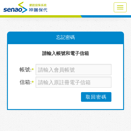
Toggl
navig
忘記密碼
請輸入帳號和電子信箱
帳號:
*
信箱:
*
取回密碼